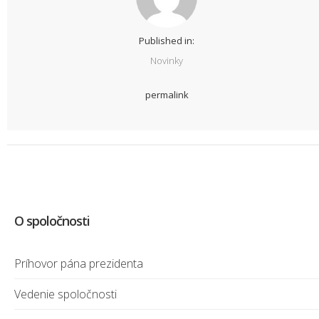
Published in:
Novinky
permalink
O spoločnosti
Príhovor pána prezidenta
Vedenie spoločnosti