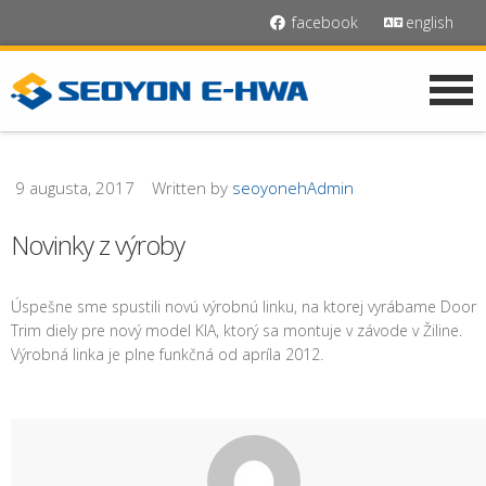
facebook
english
9 augusta, 2017
Written by
seoyonehAdmin
Novinky z výroby
Úspešne sme spustili novú výrobnú linku, na ktorej vyrábame Door
Trim diely pre nový model KIA, ktorý sa montuje v závode v Žiline.
Výrobná linka je plne funkčná od apríla 2012.