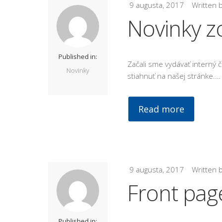
9 augusta, 2017
Written 
Novinky z
Published in:
Začali sme vydávať interný č
Novinky
stiahnuť na našej stránke.…
Read more
9 augusta, 2017
Written 
Front page
Published in: