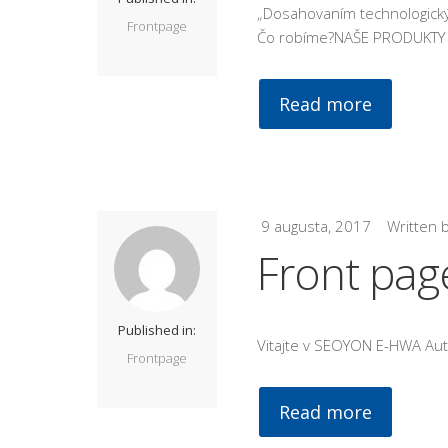
„Dosahovaním technologický
Frontpage
Čo robíme?NAŠE PRODUKTY P
Read more
9 augusta, 2017
Written 
Front pag
Published in:
Vitajte v SEOYON E-HWA Aut
Frontpage
Read more