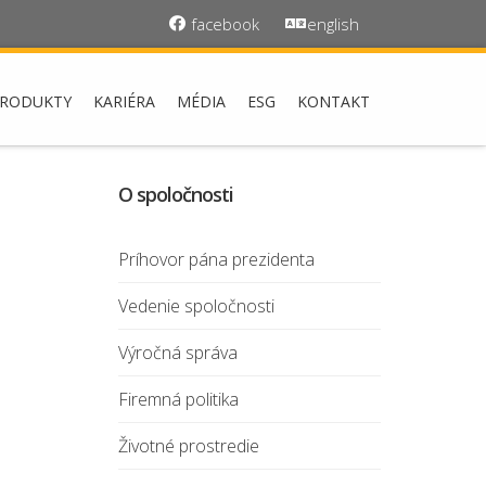
facebook
english
RODUKTY
KARIÉRA
MÉDIA
ESG
KONTAKT
O spoločnosti
Príhovor pána prezidenta
Vedenie spoločnosti
Výročná správa
Firemná politika
Životné prostredie