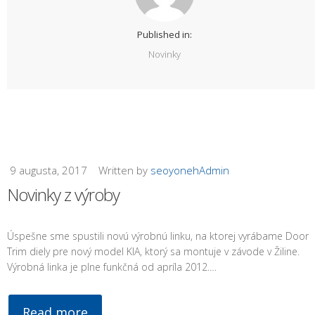
Published in:
Novinky
9 augusta, 2017
Written by
seoyonehAdmin
Novinky z výroby
Úspešne sme spustili novú výrobnú linku, na ktorej vyrábame Door
Trim diely pre nový model KIA, ktorý sa montuje v závode v Žiline.
Výrobná linka je plne funkčná od apríla 2012.…
Read more