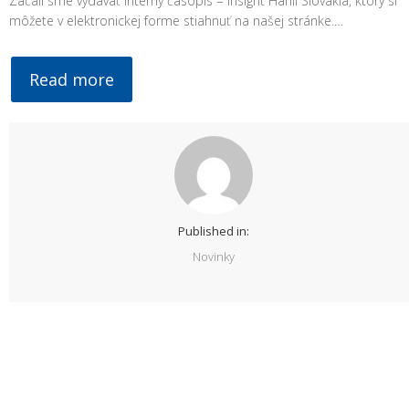
Začali sme vydávať interný časopis = Insight Hanil Slovakia, ktorý si
môžete v elektronickej forme stiahnuť na našej stránke.…
Read more
Published in:
Novinky