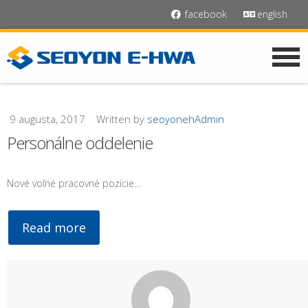
facebook
english
9 augusta, 2017
Written by
seoyonehAdmin
Personálne oddelenie
Nové voľné pracovné pozície…
Read more